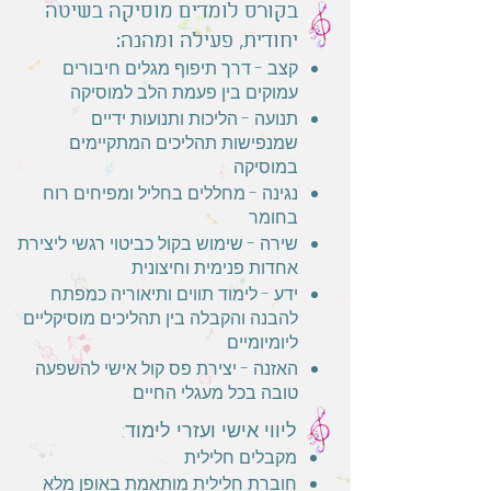
בקורס לומדים מוסיקה בשיטה
יחודית, פעילה ומהנה:
קצב - דרך תיפוף מגלים חיבורים
עמוקים בין פעמת הלב למוסיקה
תנועה - הליכות ותנועות ידיים
שמנפישות תהליכים המתקיימים
במוסיקה
נגינה - מחללים בחליל ומפיחים רוח
בחומר
שירה - שימוש בקול כביטוי רגשי ליצירת
אחדות פנימית וחיצונית
ידע - לימוד תווים ותיאוריה כמפתח
להבנה והקבלה בין תהליכים מוסיקליים
ליומיומיים
האזנה - יצירת פס קול אישי להשפעה
טובה בכל מעגלי החיים
ליווי אישי ועזרי לימוד:
מקבלים חלילית
חוברת חלילית מותאמת באופן מלא