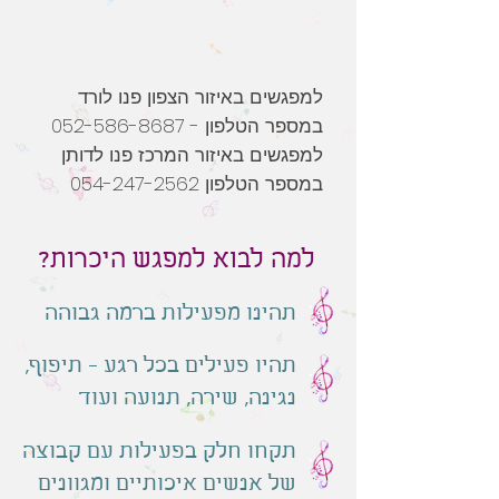
למפגשים באיזור הצפון פנו לורד
במספר הטלפון -
052-586-8687
למפגשים באיזור המרכז פנו לדותן
במספר הטלפון 054-247-2562
למה לבוא למפגש היכרות?
תהינו מפעילות ברמה גבוהה
תהיו פעילים בכל רגע - תיפוף,
נגינה, שירה, תנועה ועוד
תקחו חלק בפעילות עם קבוצה
של אנשים איכותיים ומגוונים