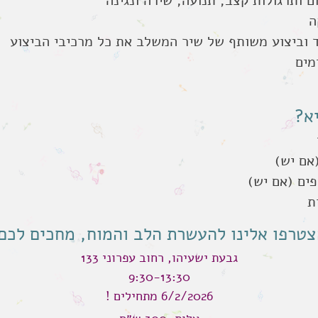
א?
אם יש)
פים (אם יש)
ת
צטרפו אלינו להעשרת הלב והמוח, מחכים לכם
גבעת ישעיהו, רחוב עפרוני 133
9:30-13:30
6/2/2026 מתחילים !