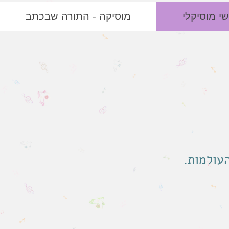
י מוסיקלי
מוסיקה - התורה שבכתב
עולמות.