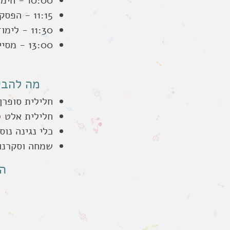
10:00 - חימום ותרגולות קצב, תנועה, שירה ונגינה
11:15 - הפסקה
11:30 - לימוד וביצוע משותף של שיר המשלב את כל מרכיבי הביצוע
13:00 - מסיימים
מה להבי
חלילית סופרן
חלילית אלט (
כלי נגינה נוס
שמחה וסקרנו
ה