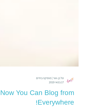
טל בן-אור | מוסיקה בחיים
17 במאי 2019
Now You Can Blog from