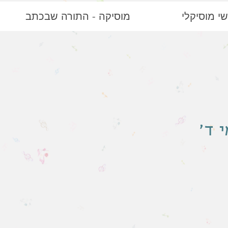
י מוסיקלי
מוסיקה - התורה שבכתב