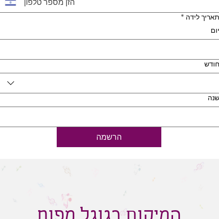
אריך לידה
*
ום
ודש
נה
הרשמה
המיקום בגוגל מפות